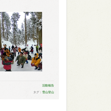
活動報告
タグ：
雪山登山