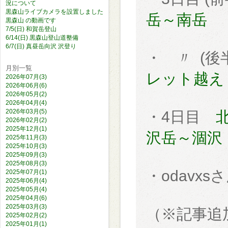
況について
黒森山ライブカメラを設置しました
岳～南岳
黒森山 の動画です
7/5(日) 和賀岳登山
6/14(日) 黒森山登山道整備
6/7(日) 真昼岳向沢 沢登り
・ 〃 (後
月別一覧
レット越え
2026年07月(3)
2026年06月(6)
2026年05月(2)
2026年04月(4)
2026年03月(5)
・4日目
2026年02月(2)
2025年12月(1)
沢岳～涸沢
2025年11月(3)
2025年10月(3)
2025年09月(3)
2025年08月(3)
・odavxs
2025年07月(1)
2025年06月(4)
2025年05月(4)
2025年04月(6)
2025年03月(3)
（※記事追
2025年02月(2)
2025年01月(1)